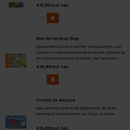
€15,99
Incl. tax
Met de Hond op Stap
Deze unieke puzzel is perfect voor gezinnen, met
stukjes in twee verschillende groottes, zodat jong
en oud samen kunnen puzzelen. Het bevordert
samenwerking en plezier tussen ouders en
€18,99
Incl. tax
kinderen. De prachtige illustraties van Melissa Lee
Johnson maken het
Ontdek de diepzee
Leer over het leven in de diepzee met dit leuke
familiespel voor kinderen van 6 jaar en ouder.
€15,99
Incl. tax