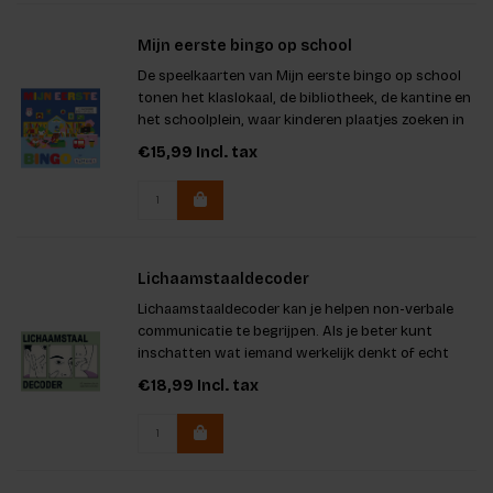
Mijn eerste bingo op school
De speelkaarten van Mijn eerste bingo op school
tonen het klaslokaal, de bibliotheek, de kantine en
het schoolplein, waar kinderen plaatjes zoeken in
een bekende omgeving.
€15,99
Incl. tax
Lichaamstaaldecoder
Lichaamstaaldecoder kan je helpen non-verbale
communicatie te begrijpen. Als je beter kunt
inschatten wat iemand werkelijk denkt of echt
voelt, leidt dat onvermijdelijk tot meer begrip en
€18,99
Incl. tax
betere communicatie.