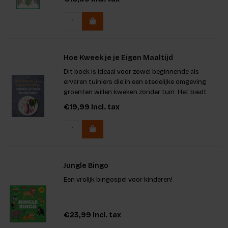
Hoe Kweek je je Eigen Maaltijd
Dit boek is ideaal voor zowel beginnende als
ervaren tuiniers die in een stedelijke omgeving
groenten willen kweken zonder tuin. Het biedt
praktische kennis over potteelt binnenshuis en op
€19,99
Incl. tax
balkons, waardoor je duurzaam en goedkoop je
eigen voedsel kunt ve
Jungle Bingo
Een vrolijk bingospel voor kinderen!
€23,99
Incl. tax