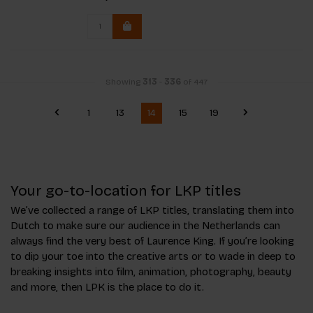
Showing
313
-
336
of 447
1
13
14
15
19
Your go-to-location for LKP titles
We’ve collected a range of LKP titles, translating them into
Dutch to make sure our audience in the Netherlands can
always find the very best of Laurence King. If you’re looking
to dip your toe into the creative arts or to wade in deep to
breaking insights into film, animation, photography, beauty
and more, then LPK is the place to do it.