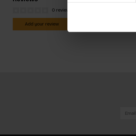
0 reviews
Add your review