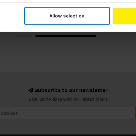
Allow selection
Subscribe to our newsletter
Stay up to date with our latest offers