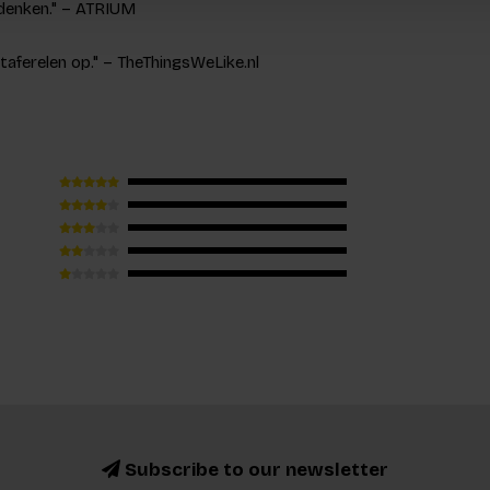
 denken." – ATRIUM
taferelen op." – TheThingsWeLike.nl
Subscribe to our newsletter