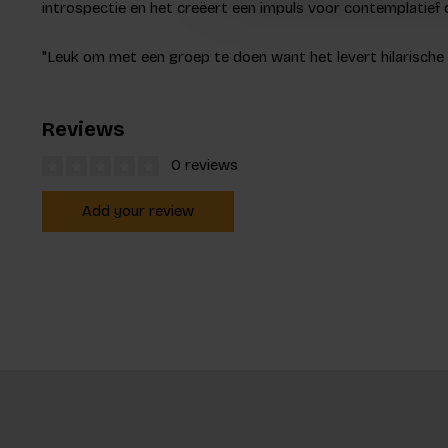
introspectie en het creëert een impuls voor contemplatief
"Leuk om met een groep te doen want het levert hilarische 
Reviews
0 reviews
Add your review