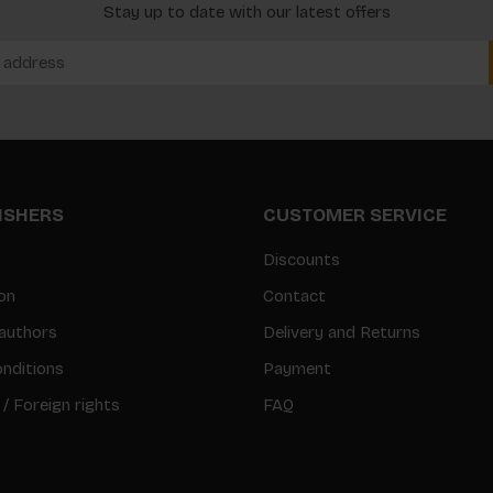
Stay up to date with our latest offers
LISHERS
CUSTOMER SERVICE
Discounts
on
Contact
authors
Delivery and Returns
nditions
Payment
 / Foreign rights
FAQ