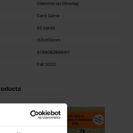
Dilemma op Dinsdag
Card Game
65 cards
133x100mm
9789063696917
Fall 2023
roducts