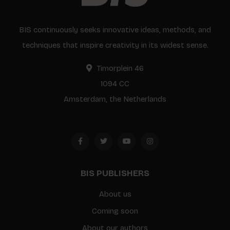
BIS continuously seeks innovative ideas, methods, and
techniques that inspire creativity in its widest sense.
Timorplein 46
1094 CC
Amsterdam, the Netherlands
BIS PUBLISHERS
About us
Coming soon
About our authors