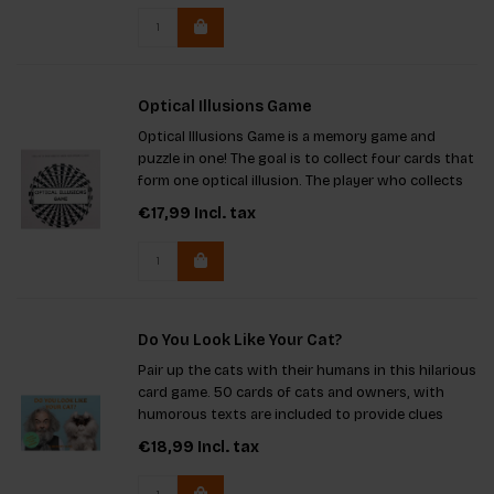
Optical Illusions Game
Optical Illusions Game is a memory game and
puzzle in one! The goal is to collect four cards that
form one optical illusion. The player who collects
the most optical illusions wins the game.
€17,99
Incl. tax
Do You Look Like Your Cat?
Pair up the cats with their humans in this hilarious
card game. 50 cards of cats and owners, with
humorous texts are included to provide clues
about 25 people and their furry friends!
€18,99
Incl. tax