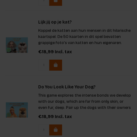
Lijk jij op je kat?
Koppel de katten aan hun mensen in dit hilarische
kaartspel. De 50 kaarten in dit spel bevatten
grappige foto’s van katten en hun eigenaren.
€18,99
Incl. tax
Do You Look Like Your Dog?
This game explores the intense bonds we develop
with our dogs, which are far from only skin, or
even fur, deep. Pair up the dogs with their owners
in this hilarious card game.
€18,99
Incl. tax