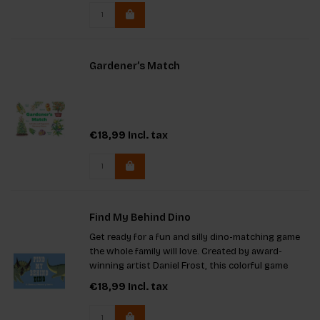
Gardener’s Match
€18,99
Incl. tax
Find My Behind Dino
Get ready for a fun and silly dino-matching game
the whole family will love. Created by award-
winning artist Daniel Frost, this colorful game
boosts memory, sparks creativity and helps
€18,99
Incl. tax
dinosaurs find their missing behinds. Learn about
unique species and e