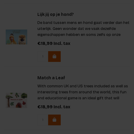
Lijk jij op je hond?
De band tussen mens en hond gaat verder dan het
uiterlijk. Geen wonder dat we vaak dezelfde
eigenschappen hebben en soms zelfs op onze
trouwe viervoeters lijken.
€18,99
Incl. tax
Match a Leaf
With common UK and US trees included as well as
interesting trees from around the world, this fun
and educational game is an ideal gift that will
appeal to nature lovers everywhere..
€18,99
Incl. tax