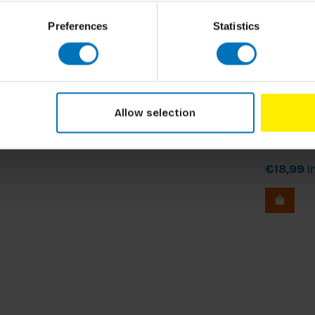
Preferences
Statistics
Allow selection
Bomen M
€18,99
In