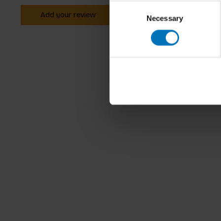
Consent
Add your review
Necessary
Selection