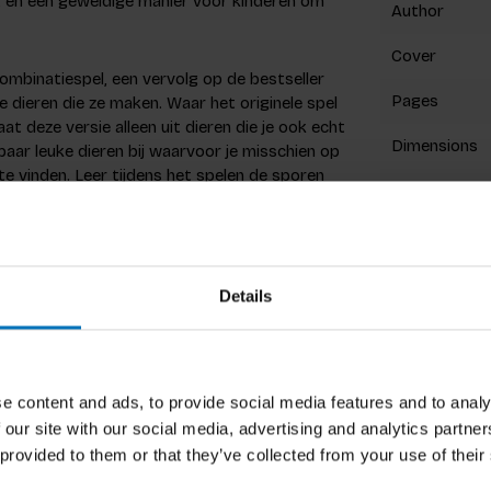
n, en een geweldige manier voor kinderen om
Author
Cover
combinatiespel, een vervolg op de bestseller
Pages
 dieren die ze maken. Waar het originele spel
at deze versie alleen uit dieren die je ook echt
Dimensions
n paar leuke dieren bij waarvoor je misschien op
e vinden. Leer tijdens het spelen de sporen
ISBN
Published
Details
lizing in watercolor. He has illustrated
Related p
rack, and Pick a Flower, bringing joy and
e content and ads, to provide social media features and to analy
 our site with our social media, advertising and analytics partn
 provided to them or that they’ve collected from your use of their